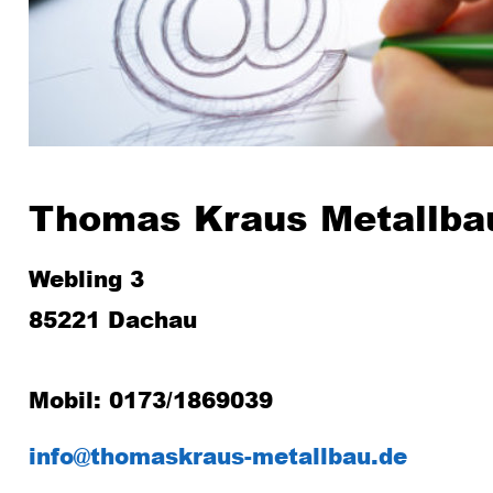
Thomas Kraus Metallba
Webling 3
85221 Dachau
Mobil: 0173/1869039
info@thomaskraus-metallbau.de